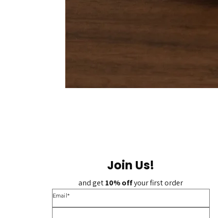
Join Us!
and get 
10% off 
your first order
*Email