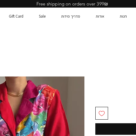
Free shipping on orders over 399₪
חנות
אודות
מדריך מידות
Sale
Gift Card