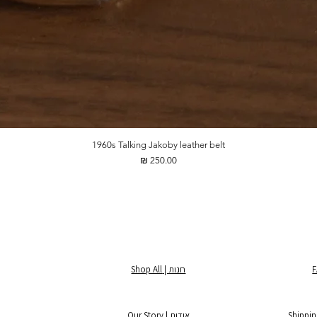
1960s Talking Jakoby leather belt
מחיר
חנות | Shop All
אודות | Our Story