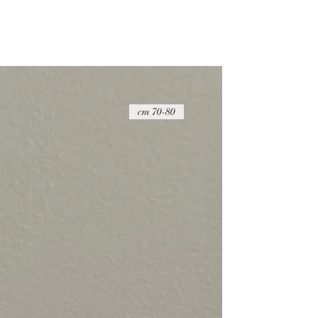
70-80 cm