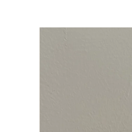
94-108 cm