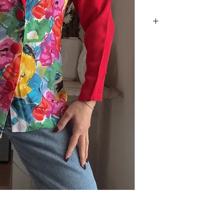
, שילוב זרקונים, צבעים
one of אייטיז מדליק עם כריות בכתפיים