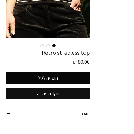
Retro strapless top
מחיר
הוספה לסל
לקנייה מהירה
תיאור
סטרפלס רטרו סריגי בפרינט פסים וגזרה ישרה. יכול
בכיף לתפקד גם כחצאית צמודה.