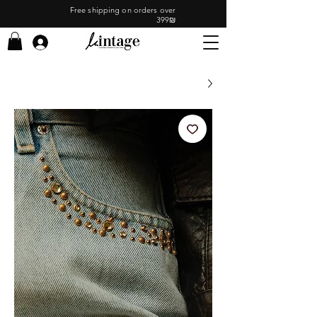
Free shipping on orders over
399₪