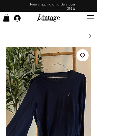
Free shipping on orders over
399₪