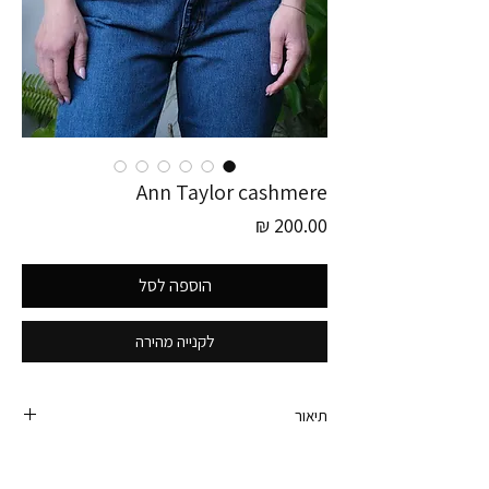
Ann Taylor cashmere
מחיר
הוספה לסל
לקנייה מהירה
תיאור
טופ קשמיר איכותי ומשגע של אן טיילור!
חיכיתי איזה שנתיים שיהיה עליי יפה אבל לצערי הוא