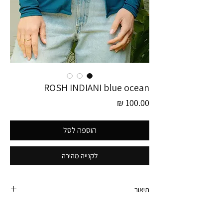
ROSH INDIANI blue ocean
מחיר
הוספה לסל
לקנייה מהירה
תיאור
חולצת וינטג׳ ישראלי מטריפה של ראש אינדיאני.
שקפקפה מבד מש בצבע טורקיז אוקיינוס וקלילה ממש