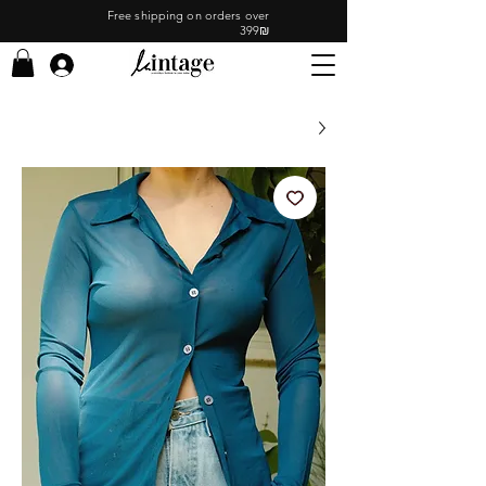
Free shipping on orders over
399₪