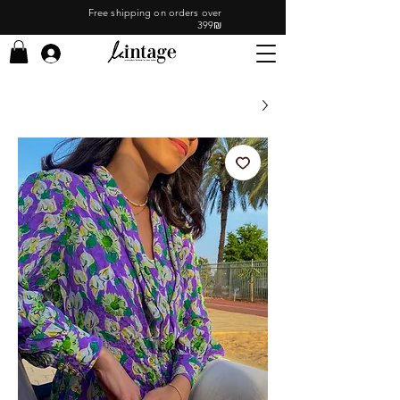
Free shipping on orders over
399₪