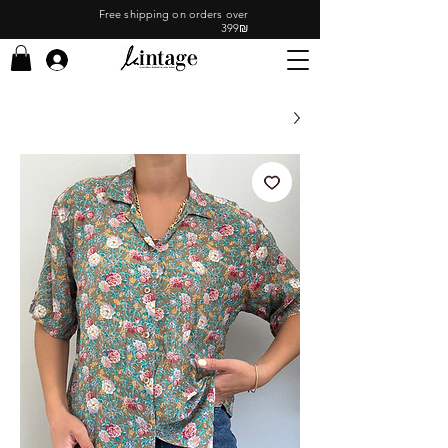
Free shipping on orders over
399₪