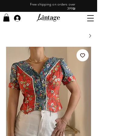
Free shipping on orders over
399₪