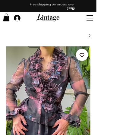
Free shipping on orders over
399₪