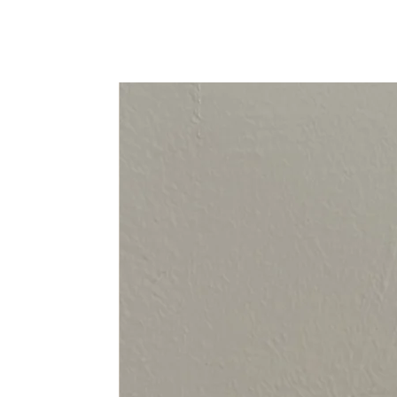
94-108 cm