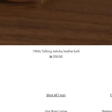
1960s Talking Jakoby leather belt
מחיר
חנות | Shop All
אודות | Our Story