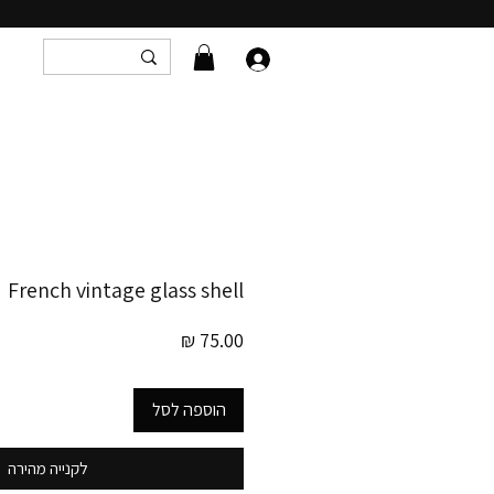
French vintage glass shell
מחיר
הוספה לסל
לקנייה מהירה