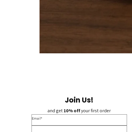
Join Us!
and get 
10% off 
your first order
*Email