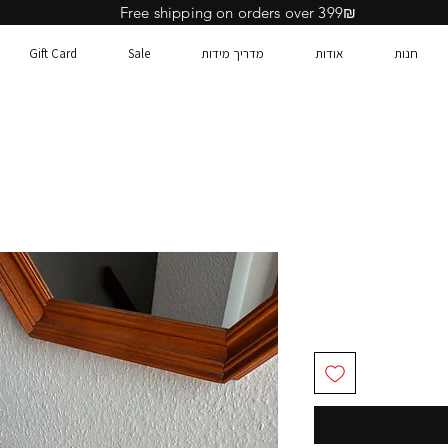
Free shipping on orders over 399₪
חנות
אודות
מדריך מידות
Sale
Gift Card