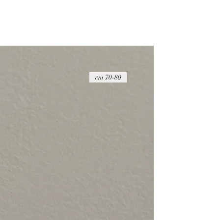
70-80 cm