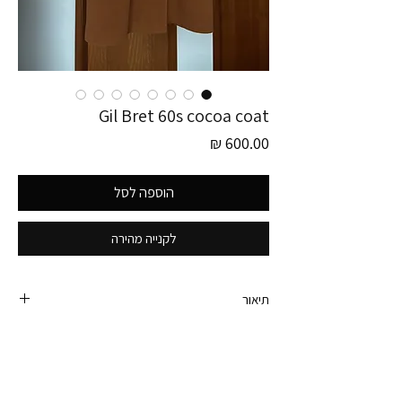
Gil Bret 60s cocoa coat
מחיר
הוספה לסל
לקנייה מהירה
תיאור
פריט זה לוקט בגרמניה, מקולקציית אניטה 🤎
הקולקציה הזו מוקדשת לאניטה ובעלה קלאוס (דודים
של אבא שלי), הם גרמנים וכל הבגדים בקולקציה הזו
שייכים לה. היה לה סטייל מחרפן והיא סובבה ראשים