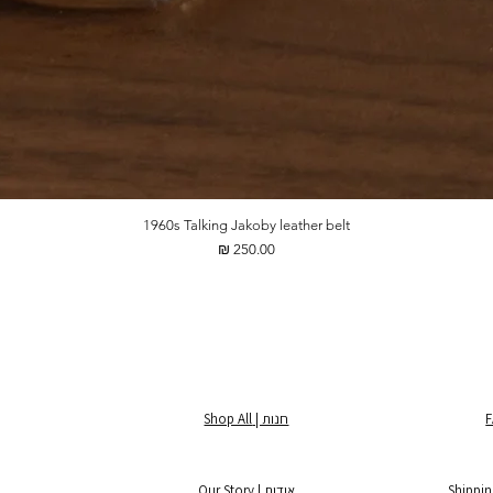
1960s Talking Jakoby leather belt
מחיר
חנות | Shop All
אודות | Our Story