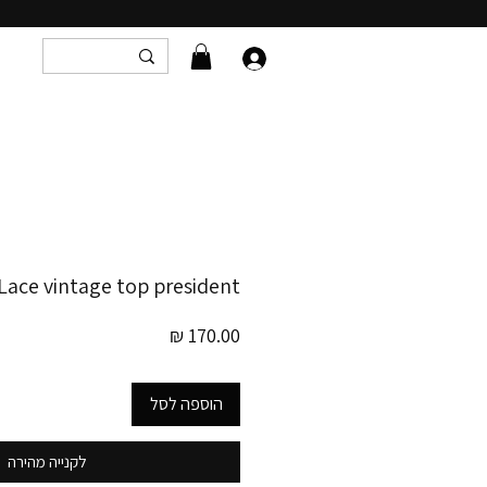
Lace vintage top president
מחיר
הוספה לסל
לקנייה מהירה