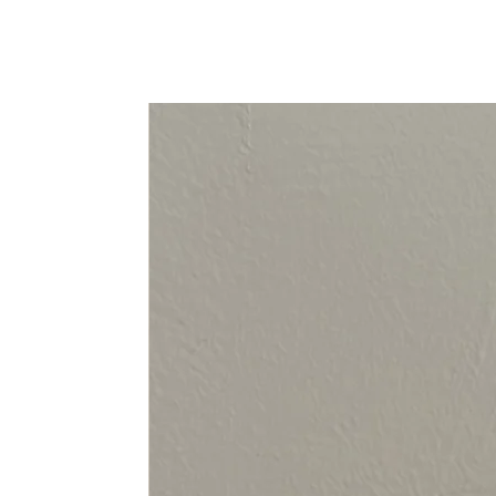
94-108 cm