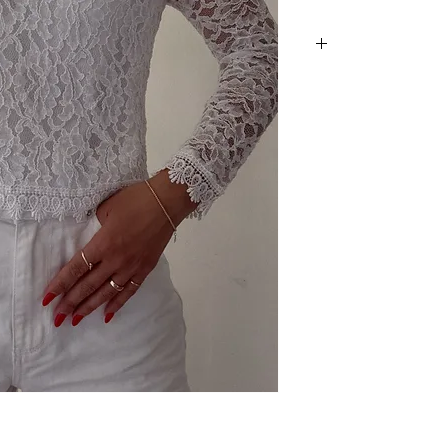
 ברובה, ושקפקפה