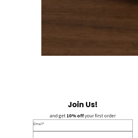
Join Us!
and get 
10% off 
your first order
*Email