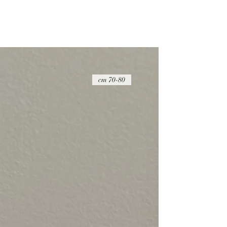
70-80 cm