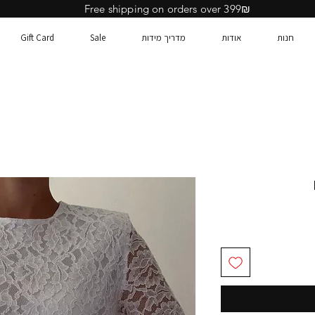
Free shipping on orders over 399₪
חנות
אודות
מדריך מידות
Sale
Gift Card