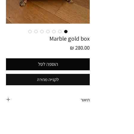
Marble gold box
מחיר
הוספה לסל
לקנייה מהירה
תיאור
פריט זה לוקט בגרמניה 🤍
קופסת שיש וינטג׳ מהממת בגודל מושלם, בשילוב
טקסטורת זהב ורגליות.
מתאימה לכל מה שעולה לראש בגלל גודלה ויציבותה -