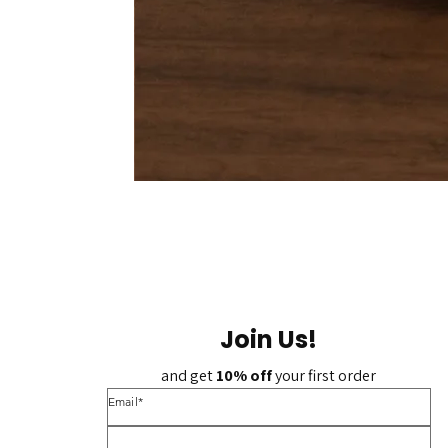
Join Us!
and get 
10% off 
your first order
*Email