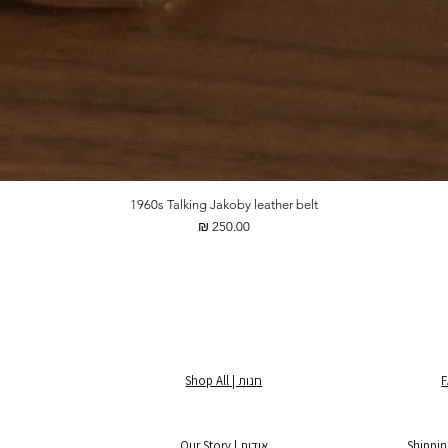
1960s Talking Jakoby leather belt
מחיר
חנות | Shop All
אודות | Our Story