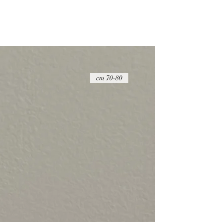
70-80 cm