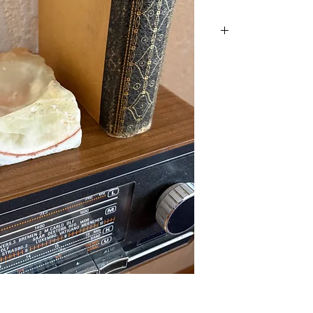
ות ה- 70 של אבן פקיסטנית שעובדה באיטליה.
 עולמי מוביל לאוניקס
ת נשלחה לפייטרה-סנטה
המסורתיים שלה לעיבוד
רה, פסל דקורטיבי או