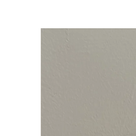
94-108 cm