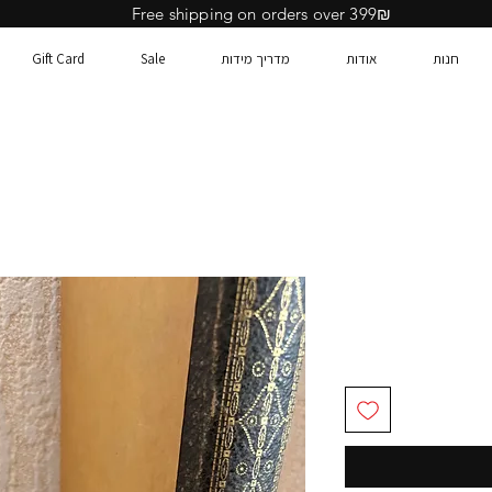
Free shipping on orders over 399₪
חנות
אודות
מדריך מידות
Sale
Gift Card