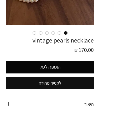
vintage pearls necklace
מחיר
הוספה לסל
לקנייה מהירה
תיאור
פריט זה לוקט בגרמניה
הפריט הזה היה שייך לדודה של אבא שלי, היא הייתה
פאשיניסטה רצינית והיו לה רק דברים איכותיים ועם
סטייל.