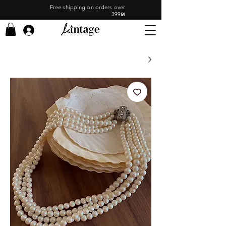
Free shipping on orders over
399₪