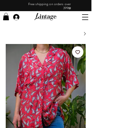
Free shipping on orders over
399₪