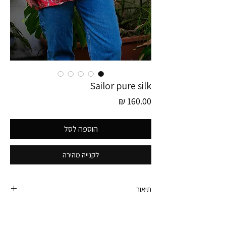
Sailor pure silk
מחיר
הוספה לסל
לקנייה מהירה
תיאור
חולצת וינטג׳ מטריפה בפרינט חובלים ושני כיסים בחזית
משנות ה- 80.