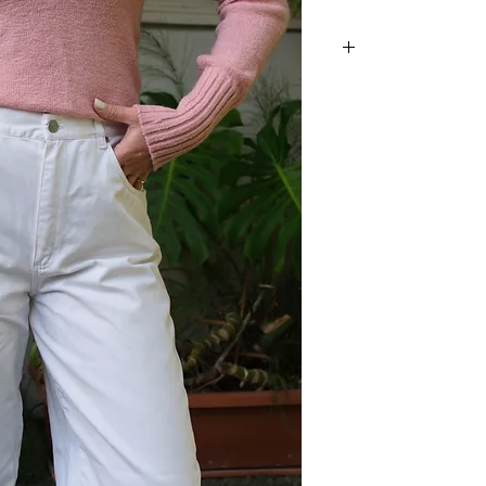
, מפתח וי ואוף שולדרס.