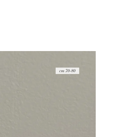
70-80 cm