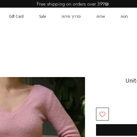
Free shipping on orders over 399₪
חנות
אודות
מדריך מידות
Sale
Gift Card
Unit