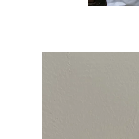
94-108 cm