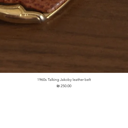
1960s Talking Jakoby leather belt
מחיר