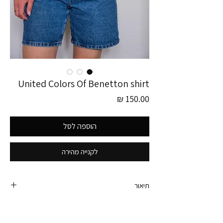
United Colors Of Benetton shirt
מחיר
הוספה לסל
לקנייה מהירה
תיאור
טישירט בצבע ירוק הורס של United Colors Of
Benetton, המותג האהוב.