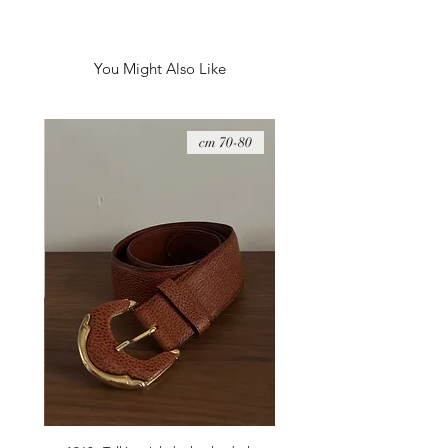
היקף חזה - 114 ס״מ
You Might Also Like
08 cm
70-80 cm