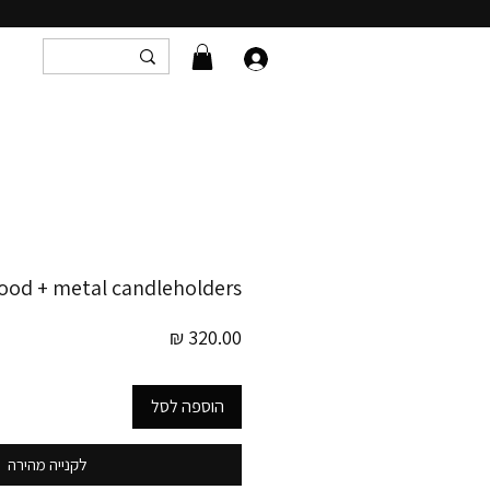
od + metal candleholders
מחיר
הוספה לסל
לקנייה מהירה