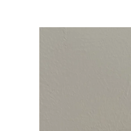
94-108 cm