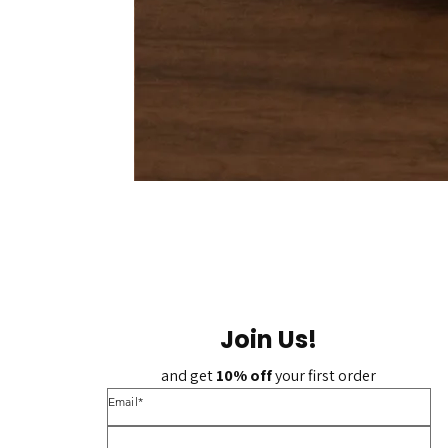
Join Us!
and get 
10% off 
your first order
*Email