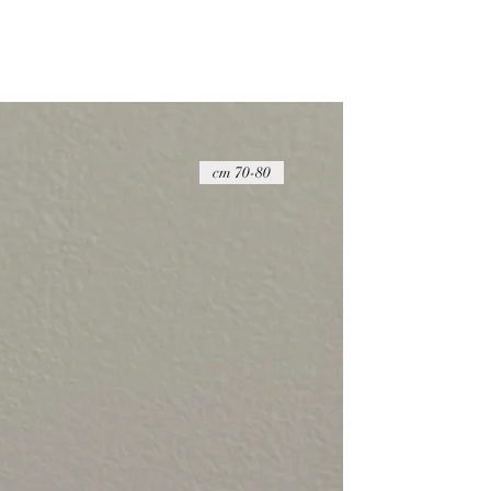
70-80 cm