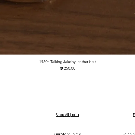
1960s Talking Jakoby leather belt
מחיר
חנות | Shop All
אודות | Our Story