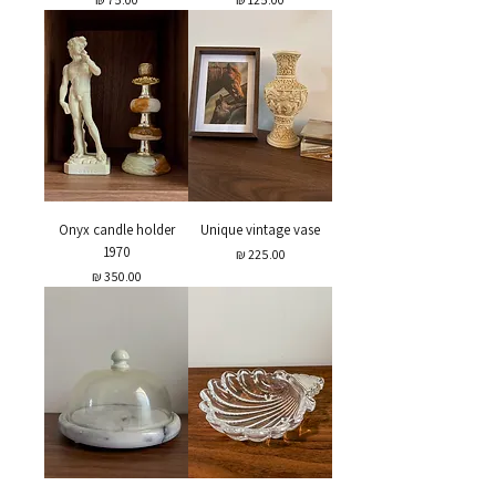
Onyx candle holder
Unique vintage vase
1970
מחיר
מחיר