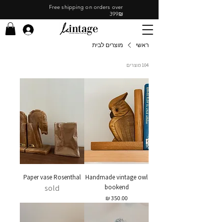
Free shipping on orders over
399₪
ראשי
מוצרים לבית
104 מוצרים
Paper vase Rosenthal
Handmade vintage owl
sold
bookend
מחיר