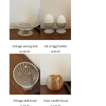
Vintage serving dish
Set of egg holders
מחיר
מחיר
Vintage shell bowl
Onyx candle house
מחיר
מחיר