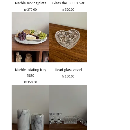
Marble serving plate
Glass shell 800 silver
מחיר
מחיר
Marble rotating tray
Heart glass vessel
1980
מחיר
מחיר