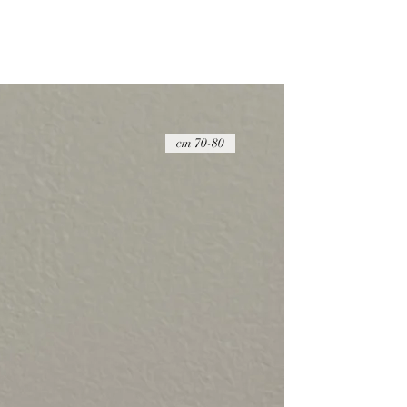
70-80 cm