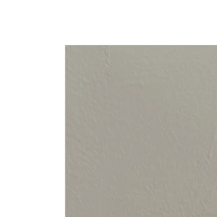
94-108 cm