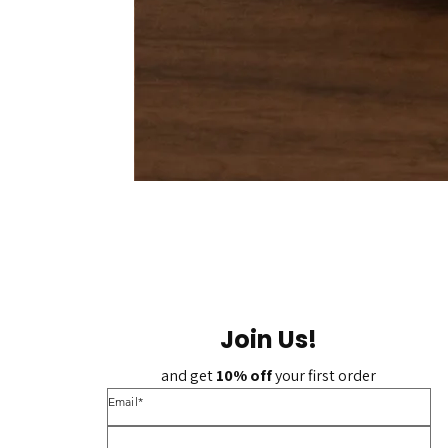
Join Us!
and get 
10% off 
your first order
*Email