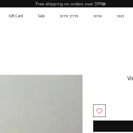
Free shipping on orders over 399₪
חנות
אודות
מדריך מידות
Sale
Gift Card