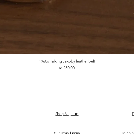
1960s Talking Jakoby leather belt
מחיר
חנות | Shop All
אודות | Our Story