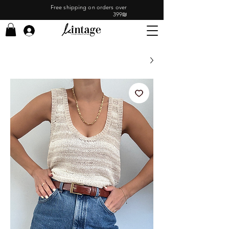
Free shipping on orders over
399₪