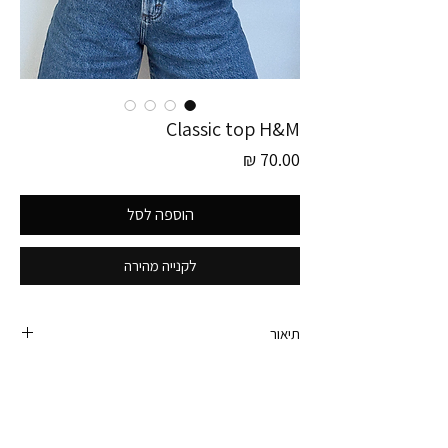
Classic top H&M
מחיר
הוספה לסל
לקנייה מהירה
תיאור
גופיה מארוני האישי של H&M (לא וינטג׳)
מהממת וקלאסית עם מפתח גב עמוק