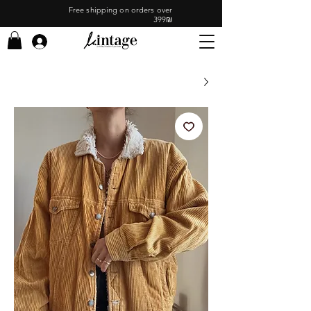
Free shipping on orders over
399₪