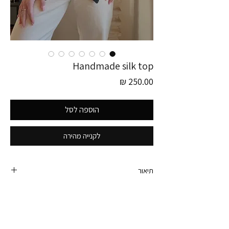
Handmade silk top
מחיר
הוספה לסל
לקנייה מהירה
תיאור
חולצת משי עבודת יד מעלפת.
חרוזים ופאייטים בדיוק יוצא מן הכלל ומשי שזה תמיד
הרכב בד שווה ואיכותי.
היא יפה ומיוחדת ממש והגזרה שלה היא וואו.