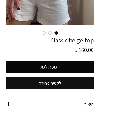
Classic beige top
מחיר
הוספה לסל
לקנייה מהירה
תיאור
פריט זה לוקט בגרמניה!
סריג ריב קלאסי בצבע בז׳ מושלם שפשוט תמיד עובד.
הוא בגזרה נקייה ומחמיאה עם מחשוף עגול ומרקם
סרוג ונעים מאוד על הגוף.