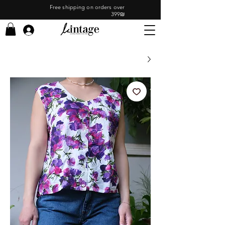
Free shipping on orders over
399₪