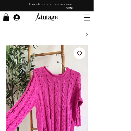
Free shipping on orders over
399₪