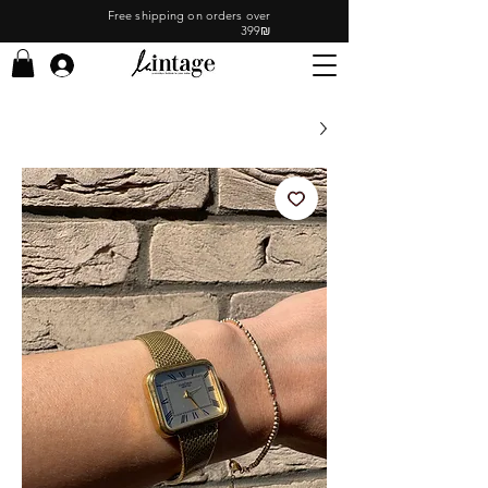
Free shipping on orders over
399₪