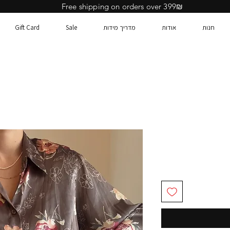
Free shipping on orders over 399₪
חנות
אודות
מדריך מידות
Sale
Gift Card