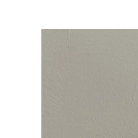
94-108 cm