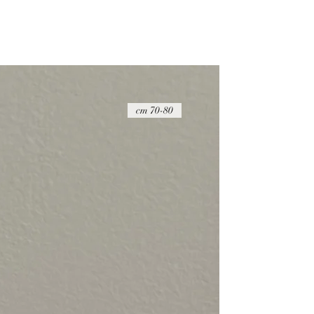
70-80 cm