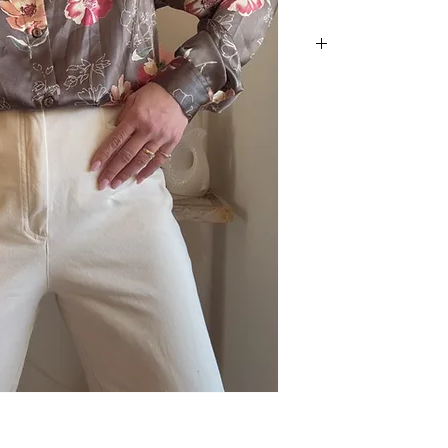
ת ברמות, עם כריות עדינות בכתפיים