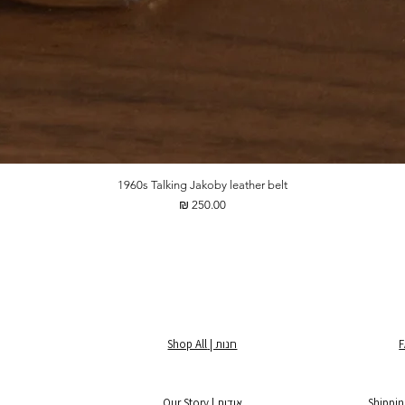
1960s Talking Jakoby leather belt
מחיר
חנות | Shop All
אודות | Our Story